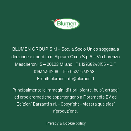
BLUMEN GROUP S.r.l – Soc. a Socio Unico soggetta a
direzione e coord.to di Sipcam Oxon S.p.A –
Via Lorenzo
P.I. 12968240155 – C.F.
Mascheroni, 5 – 20123 Milano
01934301209 – Tel:
0523 573248
–
Email:
blumen.info@blumen.it
Principalmente le immagini di fiori, piante, bulbi, ortaggi
ed erbe aromatiche appartengono a Floramedia BV ed
Edizioni Barzanti s.r.l. – Copyright – vietata qualsiasi
riproduzione.
Privacy & Cookie policy