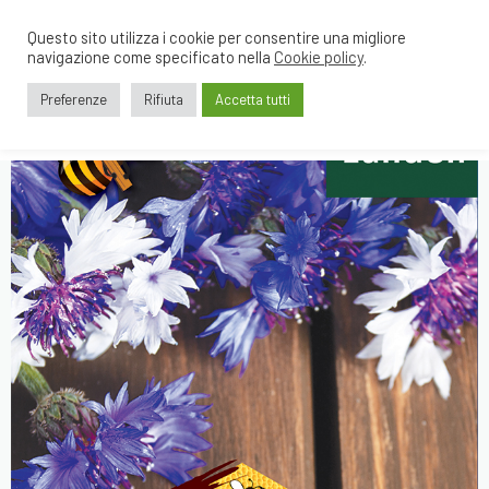
Questo sito utilizza i cookie per consentire una migliore
navigazione come specificato nella
Cookie policy
.
Preferenze
Rifiuta
Accetta tutti