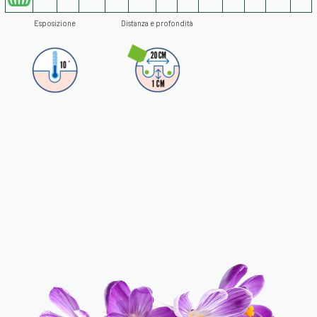
Esposizione
Distanza e profondità