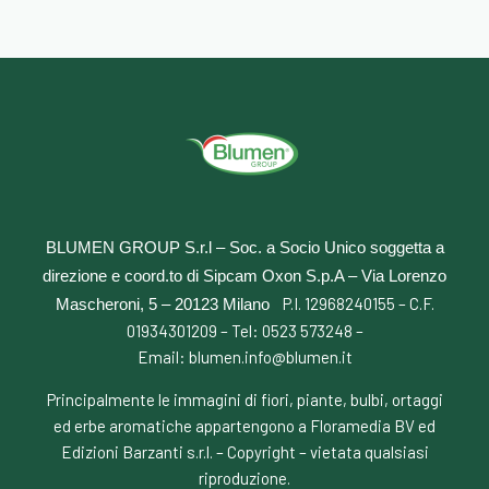
BLUMEN GROUP S.r.l – Soc. a Socio Unico soggetta a
direzione e coord.to di Sipcam Oxon S.p.A –
Via Lorenzo
P.I. 12968240155 – C.F.
Mascheroni, 5 – 20123 Milano
01934301209 – Tel:
0523 573248
–
Email:
blumen.info@blumen.it
Principalmente le immagini di fiori, piante, bulbi, ortaggi
ed erbe aromatiche appartengono a Floramedia BV ed
Edizioni Barzanti s.r.l. – Copyright – vietata qualsiasi
riproduzione.